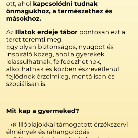
ott, ahol
kapcsolódni tudnak
önmagukhoz, a természethez és
másokhoz.
Az
Illatok erdeje tábor
pontosan ezt a
teret teremti meg.
Egy olyan biztonságos, nyugodt és
inspiráló közeg, ahol a gyerekek
lelassulhatnak, felfedezhetnek,
alkothatnak és közben észrevétlenül
fejlődnek érzelmileg, mentálisan és
szociálisan is.
Mit kap a gyermeked?
– 🌿 Illóolajokkal támogatott érzékszervi
élmények és ráhangolódás