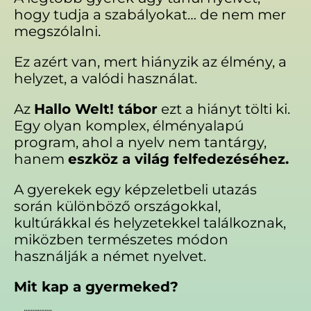
hogy tudja a szabályokat… de nem mer
megszólalni.
Ez azért van, mert hiányzik az élmény, a
helyzet, a valódi használat.
Az
Hallo Welt! tábor
ezt a hiányt tölti ki.
Egy olyan komplex, élményalapú
program, ahol a nyelv nem tantárgy,
hanem
eszköz a világ felfedezéséhez.
A gyerekek egy képzeletbeli utazás
során különböző országokkal,
kultúrákkal és helyzetekkel találkoznak,
miközben természetes módon
használják a német nyelvet.
Mit kap a gyermeked?