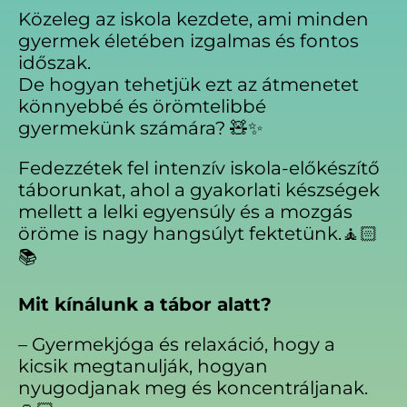
Közeleg az iskola kezdete, ami minden
gyermek életében izgalmas és fontos
időszak.
De hogyan tehetjük ezt az átmenetet
könnyebbé és örömtelibbé
gyermekünk számára? 🧸✨
Fedezzétek fel intenzív iskola-előkészítő
táborunkat, ahol a gyakorlati készségek
mellett a lelki egyensúly és a mozgás
öröme is nagy hangsúlyt fektetünk.🧘🏻
📚
Mit kínálunk a tábor alatt?
– Gyermekjóga és relaxáció, hogy a
kicsik megtanulják, hogyan
nyugodjanak meg és koncentráljanak.