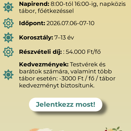
Napirend:
8:00-tól 16:00-ig, napközis
tábor, főétkezéssel
Időpont:
2026.07.06-07-10
Korosztály:
7–13 év
Részvételi díj:
: 54.000 Ft/fő
Kedvezmények:
Testvérek és
barátok számára, valamint több
tábor esetén: -3000 Ft / fő / tábor
kedvezményt biztosítunk.
Jelentkezz most!