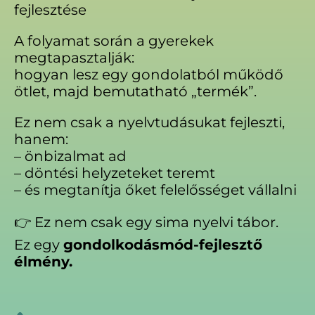
fejlesztése
A folyamat során a gyerekek
megtapasztalják:
hogyan lesz egy gondolatból működő
ötlet, majd bemutatható „termék”.
Ez nem csak a nyelvtudásukat fejleszti,
hanem:
– önbizalmat ad
– döntési helyzeteket teremt
– és megtanítja őket felelősséget vállalni
👉 Ez nem csak egy sima nyelvi tábor.
Ez egy
gondolkodásmód-fejlesztő
élmény.