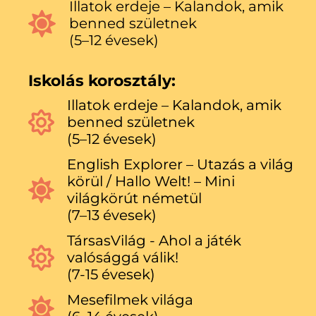
Illatok erdeje – Kalandok, amik
benned születnek
(5–12 évesek)
Iskolás korosztály:
Illatok erdeje – Kalandok, amik
benned születnek
(5–12 évesek)
English Explorer – Utazás a világ
körül / Hallo Welt! – Mini
világkörút németül
(7–13 évesek)
TársasVilág - Ahol a játék
valósággá válik!
(7-15 évesek)
Mesefilmek világa