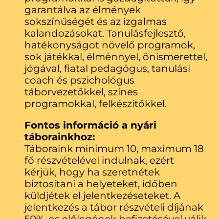
garantálva az élmények
sokszínűségét és az izgalmas
kalandozásokat.
Tanulásfejlesztő,
hatékonyságot növelő programok,
sok játékkal, élménnyel, önismerettel,
jógával, fiatal pedagógus, tanulási
coach és pszichológus
táborvezetőkkel, színes
programokkal, felkészítőkkel.
Fontos információ a nyári
táborainkhoz:
Táboraink minimum 10, maximum 18
fő részvételével indulnak, ezért
kérjük, hogy ha szeretnétek
biztosítani a helyeteket, időben
küldjétek el jelentkezéseteket. A
jelentkezés a tábor részvételi díjának