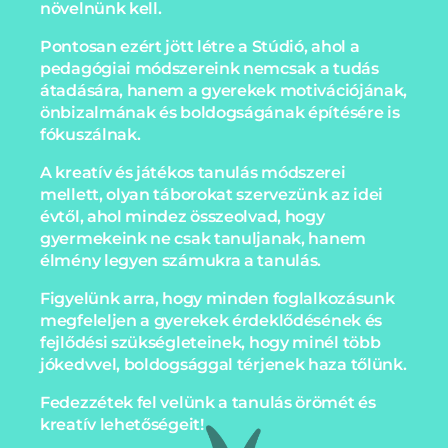
növelnünk kell.
Pontosan ezért jött létre a Stúdió, ahol a
pedagógiai módszereink nemcsak a tudás
átadására, hanem a gyerekek motivációjának,
önbizalmának és boldogságának építésére is
fókuszálnak.
A kreatív és játékos tanulás módszerei
mellett, olyan táborokat szervezünk az idei
évtől, ahol mindez összeolvad, hogy
gyermekeink ne csak tanuljanak, hanem
élmény legyen számukra a tanulás.
Figyelünk arra, hogy minden foglalkozásunk
megfeleljen a gyerekek érdeklődésének és
fejlődési szükségleteinek, hogy minél több
jókedvvel, boldogsággal térjenek haza tőlünk.
Fedezzétek fel velünk a tanulás örömét és
kreatív lehetőségeit!