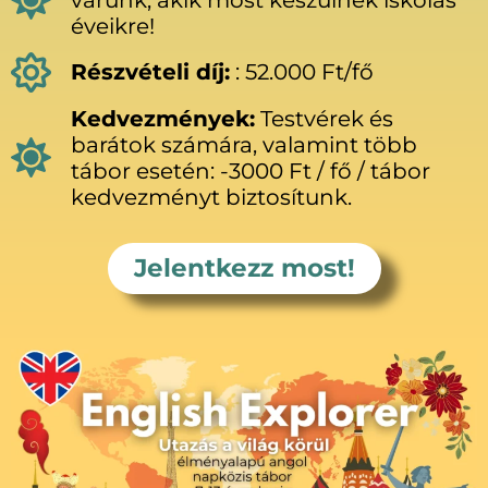
éveikre!
Részvételi díj:
: 52.000 Ft/fő
Kedvezmények:
Testvérek és
barátok számára, valamint több
tábor esetén: -3000 Ft / fő / tábor
kedvezményt biztosítunk.
Jelentkezz most!