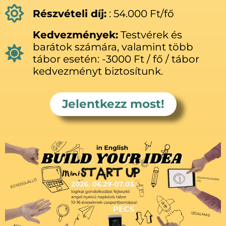
Részvételi díj:
: 54.000 Ft/fő
Kedvezmények:
Testvérek és
barátok számára, valamint több
tábor esetén: -3000 Ft / fő / tábor
kedvezményt biztosítunk.
Jelentkezz most!