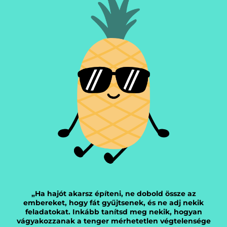
„Ha hajót akarsz építeni, ne dobold össze az
embereket, hogy fát gyűjtsenek, és ne adj nekik
feladatokat. Inkább tanítsd meg nekik, hogyan
vágyakozzanak a tenger mérhetetlen végtelensége